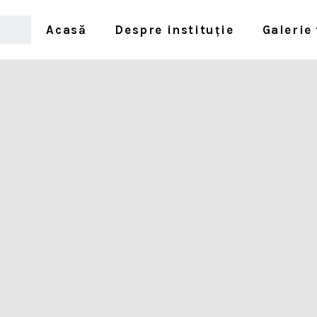
Acasă
Despre instituție
Galerie 