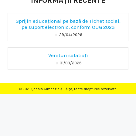
INFORMAȚII RECENTE
Sprijin educațional pe bază de Tichet social,
pe suport electronic, conform OUG 2023
29/04/2026
Venituri salatiați
31/03/2026
© 2021 Școala Gimnazială Băița, toate drepturile rezervate.